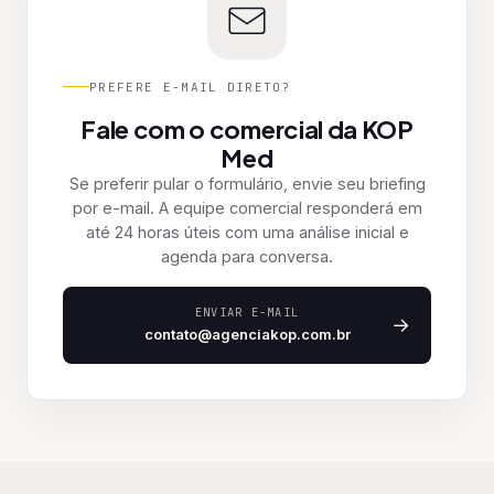
PREFERE E-MAIL DIRETO?
Fale com o comercial da KOP
Med
Se preferir pular o formulário, envie seu briefing
por e-mail. A equipe comercial responderá em
até 24 horas úteis com uma análise inicial e
agenda para conversa.
ENVIAR E-MAIL
→
contato@agenciakop.com.br