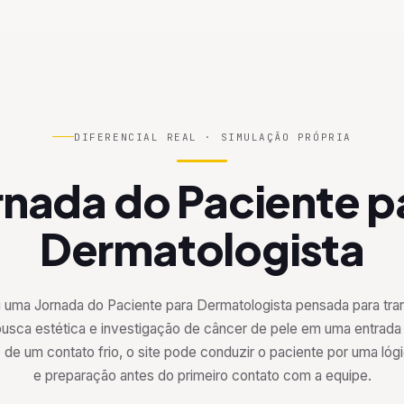
DIFERENCIAL REAL · SIMULAÇÃO PRÓPRIA
rnada do Paciente p
Dermatologista
ma Jornada do Paciente para Dermatologista pensada para tran
busca estética e investigação de câncer de pele em uma entrada
e um contato frio, o site pode conduzir o paciente por uma lóg
e preparação antes do primeiro contato com a equipe.