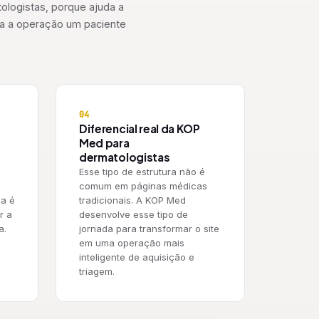
ologistas, porque ajuda a
para a operação um paciente
04
Diferencial real da KOP
Med para
dermatologistas
Esse tipo de estrutura não é
comum em páginas médicas
ia é
tradicionais. A KOP Med
r a
desenvolve esse tipo de
a.
jornada para transformar o site
em uma operação mais
inteligente de aquisição e
triagem.