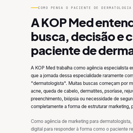
COMO PENSA O PACIENTE DE DERMATOLOGIA
A KOP Med entende
busca, decisão e 
paciente de derma
A KOP Med trabalha como agência especialista e
que a jornada dessa especialidade raramente com
"dermatologista". Muitas buscas começam por man
acne, queda de cabelo, dermatites, psoríase, rej
preenchimento, biópsia ou necessidade de segun
completamente a forma de estruturar marketing,
Como agência de marketing para dermatologista,
digital para responder à forma como o paciente r