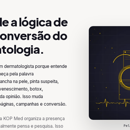
 a lógica de
conversão do
tologia.
m dermatologista porque entende
eça pela palavra
cha na pele, pinta suspeita,
uvenescimento, botox,
da opinião. Isso muda
 páginas, campanhas e conversão.
 a KOP Med organiza a presença
ealmente pensa e pesquisa. Isso
Pe