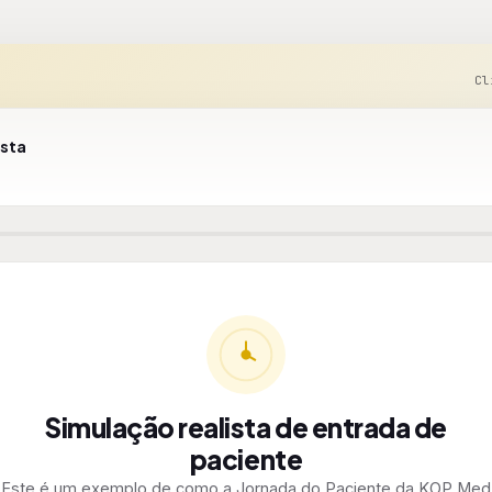
Cl
ista
Simulação realista de entrada de
paciente
Este é um exemplo de como a Jornada do Paciente da KOP Med