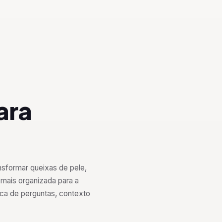
ara
sformar queixas de pele,
 mais organizada para a
ica de perguntas, contexto