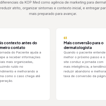
 diferenciais da KOP Med como agência de marketing para dermat
reduzir atrito, organizar sintomas e contexto inicial, e entregar 
mais preparado para avançar.
03
is contexto antes do
Mais conversão para o
imeiro contato
dermatologista
ornada do Paciente ajuda a
Quando o paciente entende
ipe a receber informações
melhor o próximo passo e o
ciais mais organizadas,
site conduz a jornada com
uzindo ruído no
mais inteligência, a tendênc
ndimento e melhorando a
reduzir abandono e melhora
rma como o caso chega até
taxa de conversão da págin
peração.