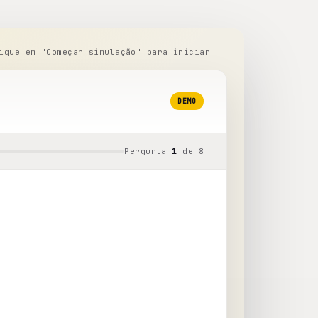
ique em "Começar simulação" para iniciar
DEMO
Pergunta
1
de
8