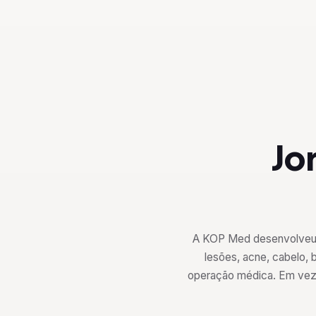
Jo
A KOP Med desenvolveu u
lesões, acne, cabelo, 
operação médica. Em vez d